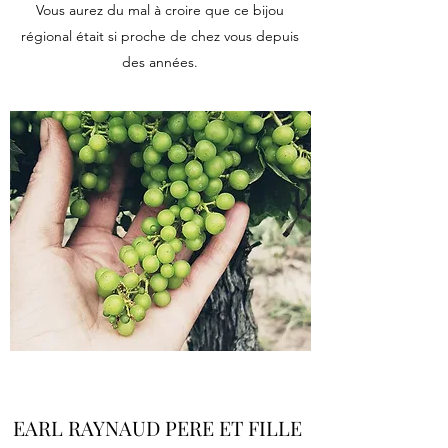
Vous aurez du mal à croire que ce bijou
régional était si proche de chez vous depuis
des années.
EARL RAYNAUD PERE ET FILLE